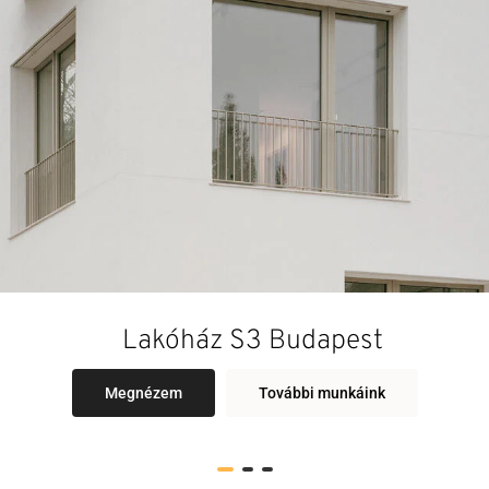
Lakóház S3 Budapest
Megnézem
További munkáink