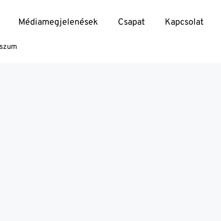
Médiamegjelenések
Csapat
Kapcsolat
sszum